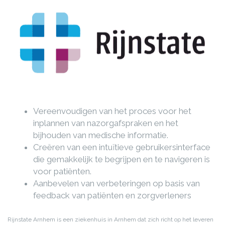
Vereenvoudigen van het proces voor het
inplannen van nazorgafspraken en het
bijhouden van medische informatie.
Creëren van een intuïtieve gebruikersinterface
die gemakkelijk te begrijpen en te navigeren is
voor patiënten.
Aanbevelen van verbeteringen op basis van
feedback van patiënten en zorgverleners
Rijnstate Arnhem is een ziekenhuis in Arnhem dat zich richt op het leveren