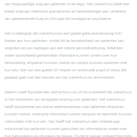
van hoogwaardige zorg aan patiënten in de regio. Het ziekenhuis biedt een
breed scala aan medische specialismen en behandelingen aan, variërend
van spoedeisende hulp en chirurgie tot oncologie en psychiatrie.
Het is belangrijk dat ziekenhuizen een goede gebruikerservaring (UX)
bieden aan hun patiënten, omdat dit de tevredenheid van patiënten kan
vergroten en kan bijdragen aan een betere gezondheidszorg. Patiënten
willen bijvoorbeeld gemakkelijk informatie kunnen vinden over hun
behandeling, afspraken kunnen maken en contact kunnen opnemen met
hun arts. Ook kan een goede UX helpen om eventuele angst of stress die
gepaard gaat met een bezoek aan het ziekenhuis te verminderen.
Daarom heeft Rijnstate een sterke focus op UX en investeert het ziekenhuis
in het verbeteren van de digitale ervaring voor patiënten. Het ziekenhuis
heeft bijvoorbeeld een online patiëntenportaal waar patiënten afspraken
kunnen maken, medische informatie kunnen bekijken en berichten kunnen
uitwisselen met hun arts. Ook heeft het ziekenhuis een mobiele app
ontwikkeld die patiënten kunnen gebruiken om informatie te vinden over
hun behandeling en afspraken te maken. Op deze manier probeert Rijnstate