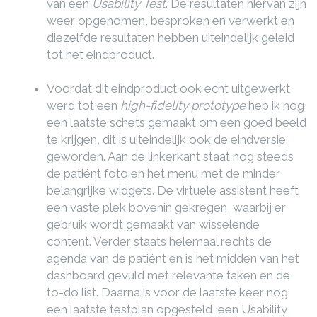
van een
Usability Test
. De resultaten hiervan zijn
weer opgenomen, besproken en verwerkt en
diezelfde resultaten hebben uiteindelijk geleid
tot het eindproduct.
Voordat dit eindproduct ook echt uitgewerkt
werd tot een
high-fidelity prototype
heb ik nog
een laatste schets gemaakt om een goed beeld
te krijgen, dit is uiteindelijk ook de eindversie
geworden. Aan de linkerkant staat nog steeds
de patiënt foto en het menu met de minder
belangrijke widgets. De virtuele assistent heeft
een vaste plek bovenin gekregen, waarbij er
gebruik wordt gemaakt van wisselende
content. Verder staats helemaal rechts de
agenda van de patiënt en is het midden van het
dashboard gevuld met relevante taken en de
to-do list. Daarna is voor de laatste keer nog
een laatste testplan opgesteld, een Usability