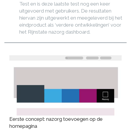
Test en is deze laatste test nog een keer
uitgevoerd met gebruikers. De resultaten
hiervan zijn uitgewerkt en meegeleverd bij het
eindproduct als ‘verdere ontwikkelingen’ voor
het Rijnstate nazorg dashboard.
Eerste concept: nazorg toevoegen op de
homepagina