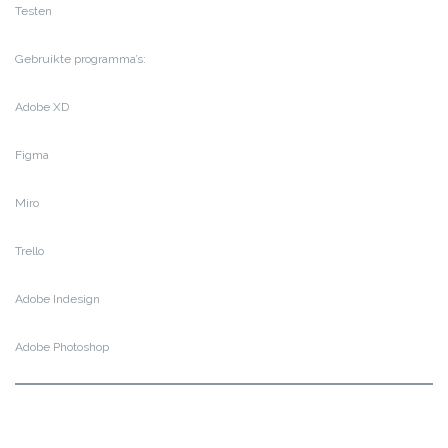
Testen
Gebruikte programma’s:
Adobe XD
Figma
Miro
Trello
Adobe Indesign
Adobe Photoshop