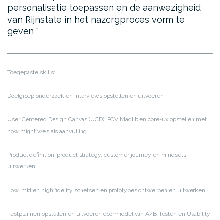
personalisatie toepassen en de aanwezigheid
van Rijnstate in het nazorgproces vorm te
geven
Toegepaste skills:
Doelgroep onderzoek en interviews opstellen en uitvoeren
User Centered Design Canvas (UCD), POV Madlib en core-ux opstellen met
how might we’s als aanvulling
Product definition, product strategy, customer journey en mindsets
uitwerken
Low, mid en high fidelity schetsen en prototypes ontwerpen en uitwerken
Testplannen opstellen en uitvoeren doormiddel van A/B-Testen en Usability