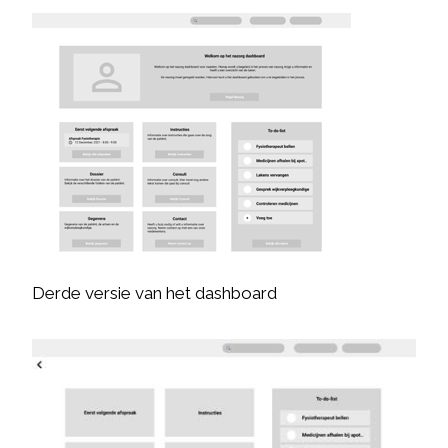
Derde versie van het dashboard