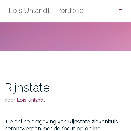
Spring
Loïs Unlandt - Portfolio
naar
inhoud
Rijnstate
door
Loïs Unlandt
De online omgeving van Rijnstate ziekenhuis
herontwerpen met de focus op online