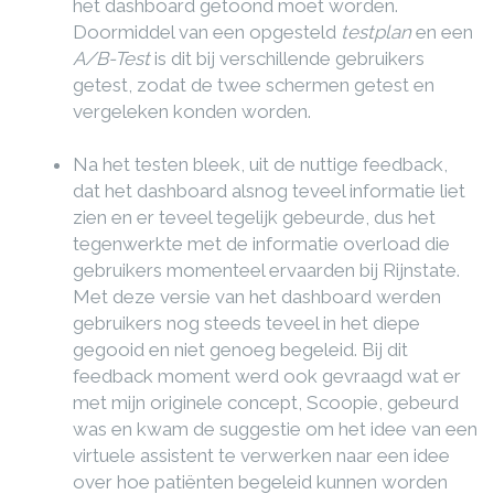
het dashboard getoond moet worden.
Doormiddel van een opgesteld
testplan
en een
A/B-Test
is dit bij verschillende gebruikers
getest, zodat de twee schermen getest en
vergeleken konden worden.
Na het testen bleek, uit de nuttige feedback,
dat het dashboard alsnog teveel informatie liet
zien en er teveel tegelijk gebeurde, dus het
tegenwerkte met de informatie overload die
gebruikers momenteel ervaarden bij Rijnstate.
Met deze versie van het dashboard werden
gebruikers nog steeds teveel in het diepe
gegooid en niet genoeg begeleid. Bij dit
feedback moment werd ook gevraagd wat er
met mijn originele concept, Scoopie, gebeurd
was en kwam de suggestie om het idee van een
virtuele assistent te verwerken naar een idee
over hoe patiënten begeleid kunnen worden